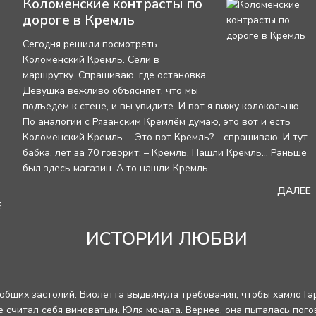
Коломенские контрасты по
дороге в Кремль
Сегодня решили посмотреть
Коломенский Кремль. Сели в
маршрутку. Спрашиваю, где остановка.
Девушка вежливо объясняет, что мы
подъедем к стене, и вы увидите. И вот я вижу колокольню.
По аналогии с Рязанским Кремлём думаю, это вот и есть
Коломенский Кремль. – Это вот Кремль? - спрашиваю. И тут
бабка, лет за 70 говорит: – Кремль. Нашли Кремль... Раньше
был здесь магазин. А то нашли Кремль......
ДАЛЕЕ
Е
ИСТОРИИ ЛЮБВИ
 общих застолий. Виолетта выдвинула требования, чтобы хамло Га
е считал себя виноватым. Юля мочала. Вернее, она пыталась погов