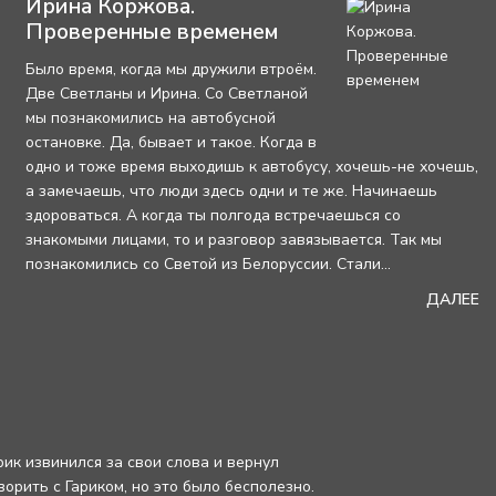
Ирина Коржова.
Проверенные временем
Было время, когда мы дружили втроём.
Две Светланы и Ирина. Со Светланой
мы познакомились на автобусной
остановке. Да, бывает и такое. Когда в
одно и тоже время выходишь к автобусу, хочешь-не хочешь,
а замечаешь, что люди здесь одни и те же. Начинаешь
здороваться. А когда ты полгода встречаешься со
знакомыми лицами, то и разговор завязывается. Так мы
познакомились со Светой из Белоруссии. Стали...
ДАЛЕЕ
рик извинился за свои слова и вернул
орить с Гариком, но это было бесполезно.