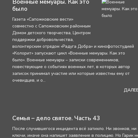
Военные мемуары. Как это
было
Газета «Сапожковские вести»
совместно с Сапожковским районным
Домом детского творчества, Центром
поддержки добровольчества,
волонтерским отрядом «Радуга Добра» и кинофотостудией
«Колорит» запускают цикл «Военные мемуары. Как это
было». Военные мемуары – записки современников,
повествующие о событиях военных лет, в которых автор
записок принимал участие или которые известны ему от
очевидцев, и о...
ДАЛЕ
Семья – дело святое. Часть 43
После случившегося инцидента всё затихло. Ни звонков, ни
ключи, иначе она напишет заявление в полицию. Но Гарик н