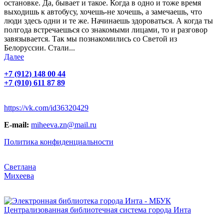
остановке. Да, бывает и такое. Когда в одно и тоже время
выходишь к автобусу, хочешь-не хочешь, а замечаешь, что
люди здесь одни и те же. Начинаешь здороваться. А когда ты
полгода встречаешься со знакомыми лицами, то и разговор
завязывается. Так мы познакомились со Светой из
Белоруссии. Стали...
Далее
+7 (912) 148 00 44
+7 (910) 611 87 89
https://vk.com/id36320429
Е-mail:
miheeva.zn@mail.ru
Политика конфиденциальности
Светлана
Михеева