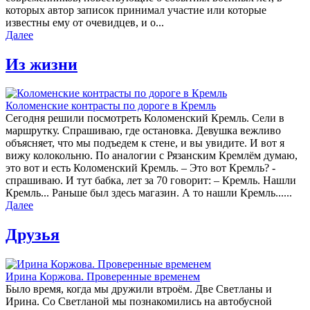
которых автор записок принимал участие или которые
известны ему от очевидцев, и о...
Далее
Из жизни
Коломенские контрасты по дороге в Кремль
Сегодня решили посмотреть Коломенский Кремль. Сели в
маршрутку. Спрашиваю, где остановка. Девушка вежливо
объясняет, что мы подъедем к стене, и вы увидите. И вот я
вижу колокольню. По аналогии с Рязанским Кремлём думаю,
это вот и есть Коломенский Кремль. – Это вот Кремль? -
спрашиваю. И тут бабка, лет за 70 говорит: – Кремль. Нашли
Кремль... Раньше был здесь магазин. А то нашли Кремль......
Далее
Друзья
Ирина Коржова. Проверенные временем
Было время, когда мы дружили втроём. Две Светланы и
Ирина. Со Светланой мы познакомились на автобусной