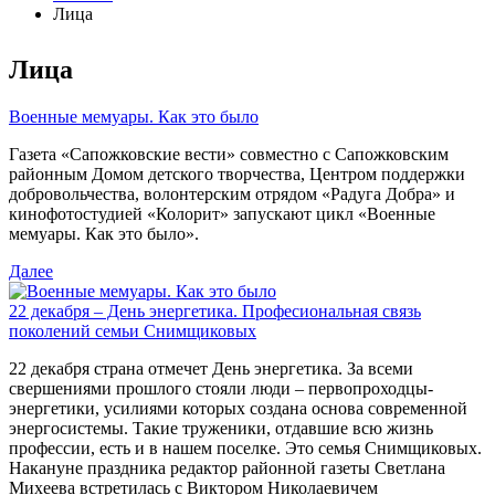
Лица
Лица
Военные мемуары. Как это было
Газета «Сапожковские вести» совместно с Сапожковским
районным Домом детского творчества, Центром поддержки
добровольчества, волонтерским отрядом «Радуга Добра» и
кинофотостудией «Колорит» запускают цикл «Военные
мемуары. Как это было».
Далее
22 декабря – День энергетика. Професиональная связь
поколений семьи Снимщиковых
22 декабря страна отмечет День энергетика. За всеми
свершениями прошлого стояли люди – первопроходцы-
энергетики, усилиями которых создана основа современной
энергосистемы. Такие труженики, отдавшие всю жизнь
профессии, есть и в нашем поселке. Это семья Снимщиковых.
Накануне праздника редактор районной газеты Светлана
Михеева встретилась с Виктором Николаевичем