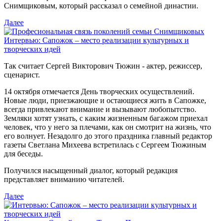
Снимщиковым, который рассказал о семейной династии.
Далее
Интервью: Сапожок – место реализации культурных и
творческих идей
Так считает Сергей Викторович Тюжин - актер, режиссер,
сценарист.
14 октября отмечается День творческих осуществлений.
Новые люди, приезжающие и остающиеся жить в Сапожке,
всегда привлекают внимание и вызывают любопытство.
Земляки хотят узнать, с каким жизненным багажом приехал
человек, что у него за плечами, как он смотрит на жизнь, что
его волнует. Незадолго до этого праздника главный редактор
газеты Светлана Михеева встретилась с Сергеем Тюжиным
для беседы.
Получился насыщенный диалог, который редакция
представляет вниманию читателей.
Далее