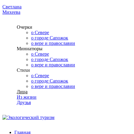
Светлана
Михеева
Очерки
о Севере
о городе Сапожок
о вере и православии
Миниатюры
о Севере
о городе Сапожок
о вере и православии
Стихи
о Севере
о городе Сапожок
о вере и православии
Лица
Из жизни
Друзья
Главная