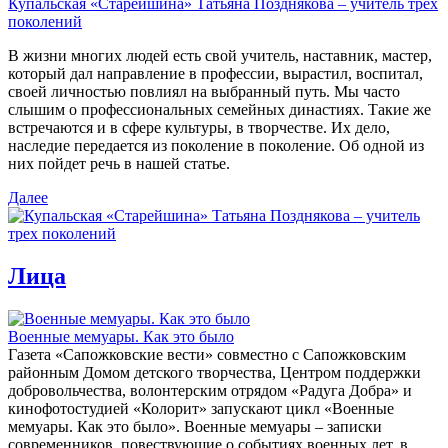
Купальская «Старейшина» Татьяна Позднякова – учитель трех
поколений
В жизни многих людей есть свой учитель, наставник, мастер,
который дал направление в профессии, вырастил, воспитал,
своей личностью повлиял на выбранный путь. Мы часто
слышим о профессиональных семейных династиях. Такие же
встречаются и в сфере культуры, в творчестве. Их дело,
наследие передается из поколение в поколение. Об одной из
них пойдет речь в нашей статье.
Далее
Лица
Военные мемуары. Как это было
Газета «Сапожковские вести» совместно с Сапожковским
районным Домом детского творчества, Центром поддержки
добровольчества, волонтерским отрядом «Радуга Добра» и
кинофотостудией «Колорит» запускают цикл «Военные
мемуары. Как это было». Военные мемуары – записки
современников, повествующие о событиях военных лет, в