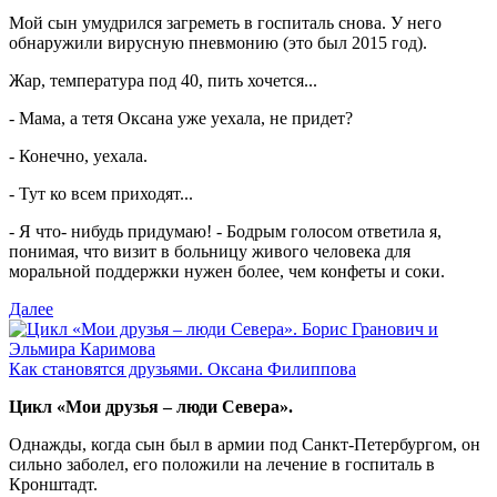
Мой сын умудрился загреметь в госпиталь снова. У него
обнаружили вирусную пневмонию (это был 2015 год).
Жар, температура под 40, пить хочется...
- Мама, а тетя Оксана уже уехала, не придет?
- Конечно, уехала.
- Тут ко всем приходят...
- Я что- нибудь придумаю! - Бодрым голосом ответила я,
понимая, что визит в больницу живого человека для
моральной поддержки нужен более, чем конфеты и соки.
Далее
Как становятся друзьями. Оксана Филиппова
Цикл «Мои друзья – люди Севера».
Однажды, когда сын был в армии под Санкт-Петербургом, он
сильно заболел, его положили на лечение в госпиталь в
Кронштадт.