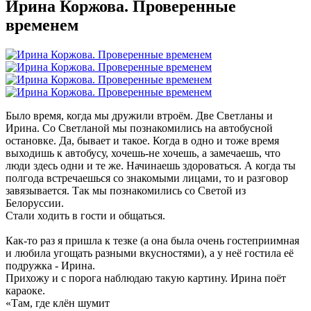
Ирина Коржова. Проверенные
временем
Было время, когда мы дружили втроём. Две Светланы и
Ирина. Со Светланой мы познакомились на автобусной
остановке. Да, бывает и такое. Когда в одно и тоже время
выходишь к автобусу, хочешь-не хочешь, а замечаешь, что
люди здесь одни и те же. Начинаешь здороваться. А когда ты
полгода встречаешься со знакомыми лицами, то и разговор
завязывается. Так мы познакомились со Светой из
Белоруссии.
Стали ходить в гости и общаться.
Как-то раз я пришла к тезке (а она была очень гостеприимная
и любила угощать разными вкусностями), а у неё гостила её
подружка - Ирина.
Прихожу и с порога наблюдаю такую картину. Ирина поёт
караоке.
«Там, где клён шумит