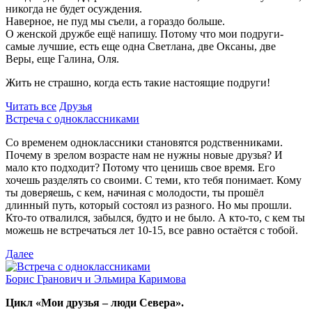
никогда не будет осуждения.
Наверное, не пуд мы съели, а гораздо больше.
О женской дружбе ещё напишу. Потому что мои подруги-
самые лучшие, есть еще одна Светлана, две Оксаны, две
Веры, еще Галина, Оля.
Жить не страшно, когда есть такие настоящие подруги!
Читать все
Друзья
Встреча с одноклассниками
Со временем одноклассники становятся родственниками.
Почему в зрелом возрасте нам не нужны новые друзья? И
мало кто подходит? Потому что ценишь свое время. Его
хочешь разделять со своими. С теми, кто тебя понимает. Кому
ты доверяешь, с кем, начиная с молодости, ты прошёл
длинный путь, который состоял из разного. Но мы прошли.
Кто-то отвалился, забылся, будто и не было. А кто-то, с кем ты
можешь не встречаться лет 10-15, все равно остаётся с тобой.
Далее
Борис Гранович и Эльмира Каримова
Цикл «Мои друзья – люди Севера».