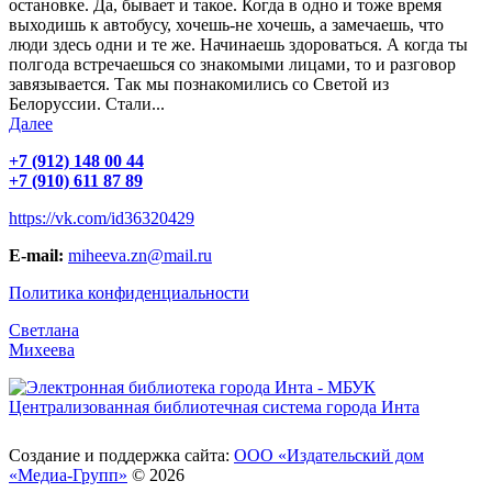
остановке. Да, бывает и такое. Когда в одно и тоже время
выходишь к автобусу, хочешь-не хочешь, а замечаешь, что
люди здесь одни и те же. Начинаешь здороваться. А когда ты
полгода встречаешься со знакомыми лицами, то и разговор
завязывается. Так мы познакомились со Светой из
Белоруссии. Стали...
Далее
+7 (912) 148 00 44
+7 (910) 611 87 89
https://vk.com/id36320429
Е-mail:
miheeva.zn@mail.ru
Политика конфиденциальности
Светлана
Михеева
Создание и поддержка сайта:
ООО «Издательский дом
«Медиа-Групп»
© 2026