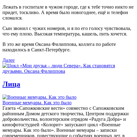
Лежать в госпитале в чужом городе, где к тебе точно никто не
придет, тоскливо. А время было новогоднее, ещё и телефон
сломался.
Сын звонил с чужих номеров, и я по его голосу чувствовала,
что ему плохо. Высокая температура, кашель, пить хочется.
В это же время Оксана Филиппова, коллега по работе
находилось в Санкт-Петербурге.
Далее
Лица
Военные мемуары. Как это было
Газета «Сапожковские вести» совместно с Сапожковским
районным Домом детского творчества, Центром поддержки
добровольчества, волонтерским отрядом «Радуга Добра» и
кинофотостудией «Колорит» запускают цикл «Военные
мемуары. Как это было». Военные мемуары – записки
современников, повествующие о событиях военных лет, в