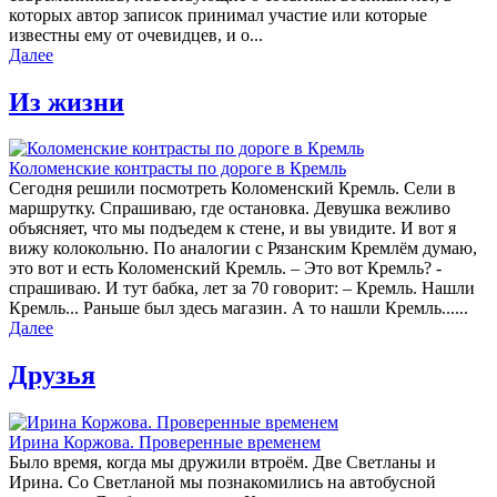
которых автор записок принимал участие или которые
известны ему от очевидцев, и о...
Далее
Из жизни
Коломенские контрасты по дороге в Кремль
Сегодня решили посмотреть Коломенский Кремль. Сели в
маршрутку. Спрашиваю, где остановка. Девушка вежливо
объясняет, что мы подъедем к стене, и вы увидите. И вот я
вижу колокольню. По аналогии с Рязанским Кремлём думаю,
это вот и есть Коломенский Кремль. – Это вот Кремль? -
спрашиваю. И тут бабка, лет за 70 говорит: – Кремль. Нашли
Кремль... Раньше был здесь магазин. А то нашли Кремль......
Далее
Друзья
Ирина Коржова. Проверенные временем
Было время, когда мы дружили втроём. Две Светланы и
Ирина. Со Светланой мы познакомились на автобусной